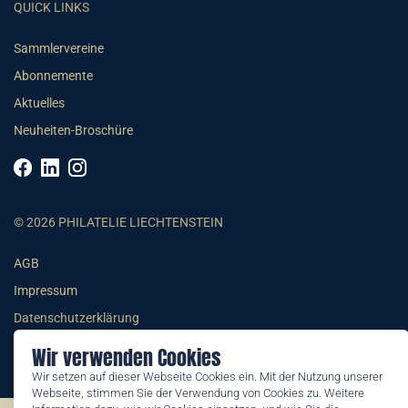
QUICK LINKS
Sammlervereine
Abonnemente
Aktuelles
Neuheiten-Broschüre
© 2026 PHILATELIE LIECHTENSTEIN
AGB
Impressum
Datenschutzerklärung
Wir verwenden Cookies
Wir setzen auf dieser Webseite Cookies ein. Mit der Nutzung unserer
Webseite, stimmen Sie der Verwendung von Cookies zu. Weitere