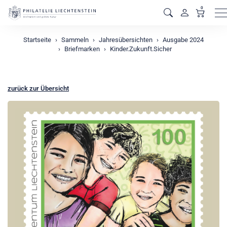
0
M
Startseite
Sammeln
Jahresübersichten
Ausgabe 2024
Briefmarken
Kinder.Zukunft.Sicher
zurück zur Übersicht