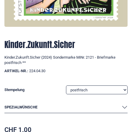
Kinder.Zukunft.Sicher
Kinder.Zukunft.Sicher (2024) Sondermarke MiNr. 2121 - Briefmarke
postfrisch **
ARTIKEL-NR.:
224.04.30
Stempelung
SPEZIALWÜNSCHE
CHF
1.00