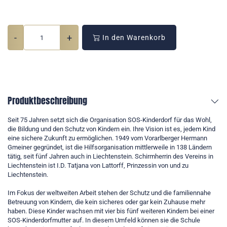
-
+
In den Warenkorb
Produktbeschreibung
Seit 75 Jahren setzt sich die Organisation SOS-Kinderdorf für das Wohl,
die Bildung und den Schutz von Kindern ein. Ihre Vision ist es, jedem Kind
eine sichere Zukunft zu ermöglichen. 1949 vom Vorarlberger Hermann
Gmeiner gegründet, ist die Hilfsorganisation mittlerweile in 138 Ländern
tätig, seit fünf Jahren auch in Liechtenstein. Schirmherrin des Vereins in
Liechtenstein ist I.D. Tatjana von Lattorff, Prinzessin von und zu
Liechtenstein.
Im Fokus der weltweiten Arbeit stehen der Schutz und die familiennahe
Betreuung von Kindern, die kein sicheres oder gar kein Zuhause mehr
haben. Diese Kinder wachsen mit vier bis fünf weiteren Kindern bei einer
SOS-Kinderdorfmutter auf. In diesem Umfeld können sie die Schule