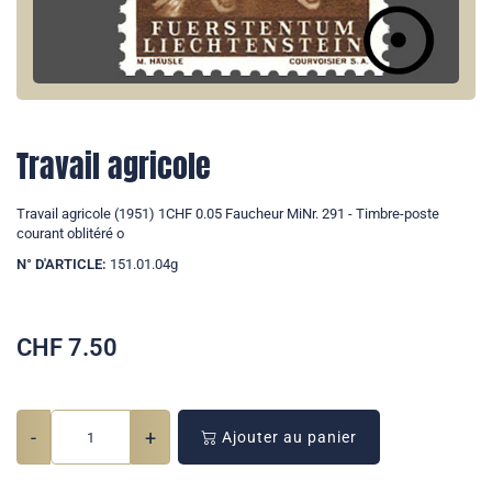
Travail agricole
Travail agricole (1951) 1CHF 0.05 Faucheur MiNr. 291 - Timbre-poste
courant oblitéré o
N° D'ARTICLE:
151.01.04g
CHF
7.50
-
+
Ajouter au panier