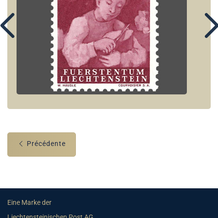
Précédente
Eine Marke der
Liechtensteinischen Post AG