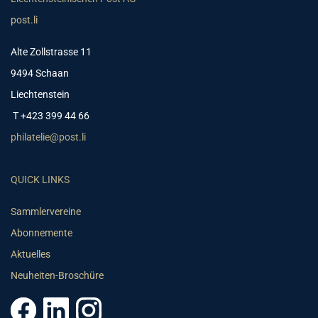
post.li
Alte Zollstrasse 11
9494 Schaan
Liechtenstein
T +423 399 44 66
philatelie@post.li
QUICK LINKS
Sammlervereine
Abonnemente
Aktuelles
Neuheiten-Broschüre