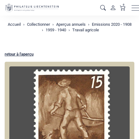
0
M
Accueil
Collectionner
Aperçus annuels
Emissions 2020 - 1908
1959 - 1940
Travail agricole
retour à l'aperçu