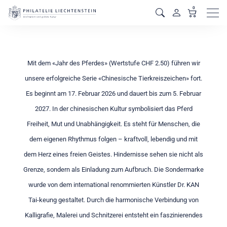
0
Men
Mit dem «Jahr des Pferdes» (Wertstufe CHF 2.50) führen wir
unsere erfolgreiche Serie «Chinesische Tierkreiszeichen» fort.
Es beginnt am 17. Februar 2026 und dauert bis zum 5. Februar
2027. In der chinesischen Kultur symbolisiert das Pferd
Freiheit, Mut und Unabhängigkeit. Es steht für Menschen, die
dem eigenen Rhythmus folgen – kraftvoll, lebendig und mit
dem Herz eines freien Geistes. Hindernisse sehen sie nicht als
Grenze, sondern als Einladung zum Aufbruch. Die Sondermarke
wurde von dem international renommierten Künstler Dr. KAN
Tai-keung gestaltet. Durch die harmonische Verbindung von
Kalligrafie, Malerei und Schnitzerei entsteht ein faszinierendes