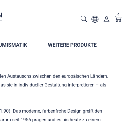
0
UMISMATIK
WEITERE PRODUKTE
llen Austauschs zwischen den europäischen Ländern.
sie in individueller Gestaltung interpretieren – als
.90). Das moderne, farbenfrohe Design greift den
ramm seit 1956 prägen und es bis heute zu einem