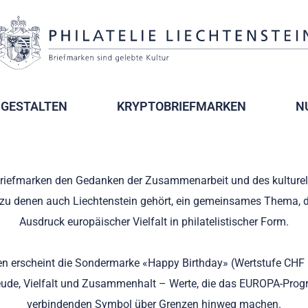
GESTALTEN
KRYPTOBRIEFMARKEN
N
Briefmarken den Gedanken der Zusammenarbeit und des kulture
zu denen auch Liechtenstein gehört, ein gemeinsames Thema, das 
Ausdruck europäischer Vielfalt in philatelistischer Form.
 erscheint die Sondermarke «Happy Birthday» (Wertstufe CHF 1
ude, Vielfalt und Zusammenhalt – Werte, die das EUROPA-Prog
verbindenden Symbol über Grenzen hinweg machen.