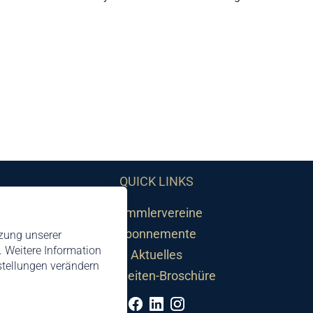
QUICK LINKS
Sammlervereine
Abonnemente
tzung unserer
 Weitere Information
Aktuelles
nstellungen verändern
Neuheiten-Broschüre