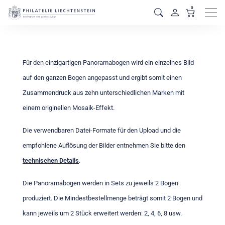
0
Men
Für den einzigartigen Panoramabogen wird ein einzelnes Bild
auf den ganzen Bogen angepasst und ergibt somit einen
Zusammendruck aus zehn unterschiedlichen Marken mit
einem originellen Mosaik-Effekt.
Die verwendbaren Datei-Formate für den Upload und die
empfohlene Auflösung der Bilder entnehmen Sie bitte den
technischen Details
.
Die Panoramabogen werden in Sets zu jeweils 2 Bogen
produziert. Die Mindestbestellmenge beträgt somit 2 Bogen und
kann jeweils um 2 Stück erweitert werden: 2, 4, 6, 8 usw.