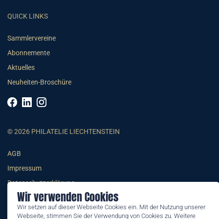
QUICK LINKS
Sammlervereine
Abonnemente
Aktuelles
Neuheiten-Broschüre
© 2026 PHILATELIE LIECHTENSTEIN
AGB
Impressum
Datenschutzerklärung
Wir verwenden Cookies
Wir setzen auf dieser Webseite Cookies ein. Mit der Nutzung unserer
Webseite, stimmen Sie der Verwendung von Cookies zu. Weitere