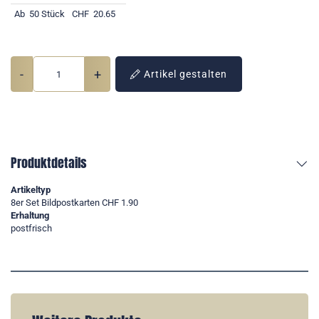
Ab
50 Stück
CHF
20.65
-
+
Artikel gestalten
Produktdetails
Artikeltyp
8er Set Bildpostkarten CHF 1.90
Erhaltung
postfrisch