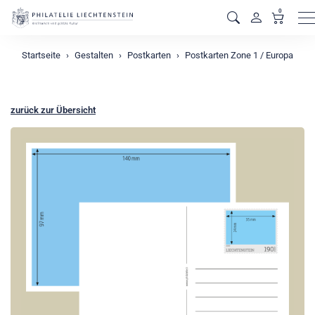
0
M
Startseite
Gestalten
Postkarten
Postkarten Zone 1 / Europa
zurück zur Übersicht