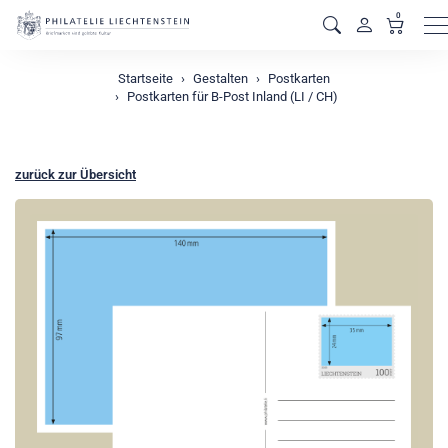
0
M
Startseite
Gestalten
Postkarten
Postkarten für B-Post Inland (LI / CH)
zurück zur Übersicht