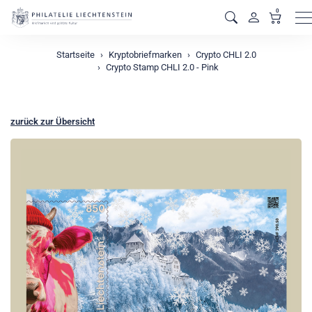
0
M
Startseite
Kryptobriefmarken
Crypto CHLI 2.0
Crypto Stamp CHLI 2.0 - Pink
zurück zur Übersicht