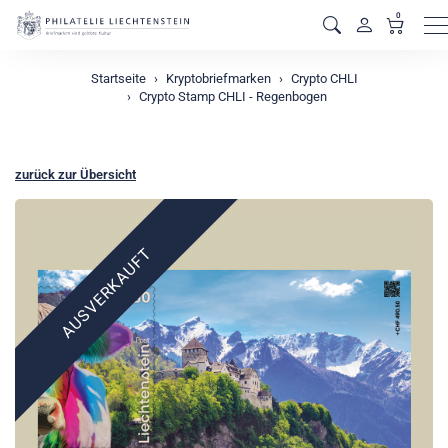
0
M
Startseite
Kryptobriefmarken
Crypto CHLI
Crypto Stamp CHLI - Regenbogen
zurück zur Übersicht
AUSVERKAUFT