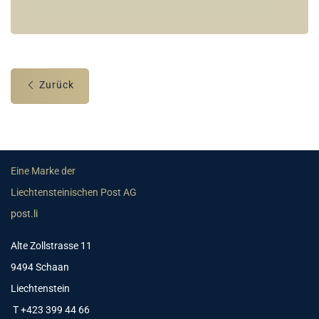
Zurück
Eine Marke der
Liechtensteinischen Post AG
post.li
Alte Zollstrasse 11
9494 Schaan
Liechtenstein
T +423 399 44 66