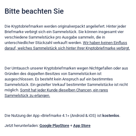
Bitte beachten Sie
Die Kryptobriefmarken werden originalverpackt angeliefert. Hinter jeder
Briefmarke verbirgt sich ein Sammelstück. Sie können insgesamt vier
verschiedene Sammelstücke pro Ausgabe sammeln, die in
unterschiedlicher Stückzahl verkauft werden.
Wir haben keinen Einfluss
darauf, welches Sammelstück sich hinter Ihrer Kryptobriefmarke verbirgt.
Der Umtausch unserer Kryptobriefmarken wegen Nichtgefallen oder aus
Gründen des doppelten Besitzes von Sammelstücken ist
ausgeschlossen. Es besteht kein Anspruch auf ein bestimmtes
Sammelstück. Ein gezielter Verkauf bestimmter Sammelstücke ist nicht
möglich.
Somit hat jeder Kunde dieselben Chancen, ein rares
Sammelstück zu erlangen.
Die Nutzung der App «Briefmarke 4.1» (Android & iOS) ist
kostenlos
.
Jetzt herunterladen:
Google PlayStore
+
App Store