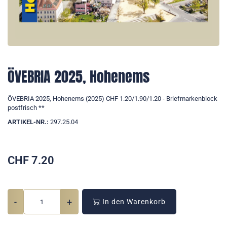
ÖVEBRIA 2025, Hohenems
ÖVEBRIA 2025, Hohenems (2025) CHF 1.20/1.90/1.20 - Briefmarkenblock
postfrisch **
ARTIKEL-NR.:
297.25.04
CHF
7.20
-
+
In den Warenkorb