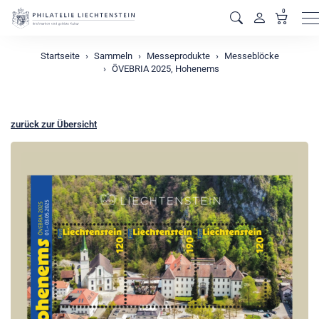
0
M
Startseite
Sammeln
Messeprodukte
Messeblöcke
ÖVEBRIA 2025, Hohenems
zurück zur Übersicht