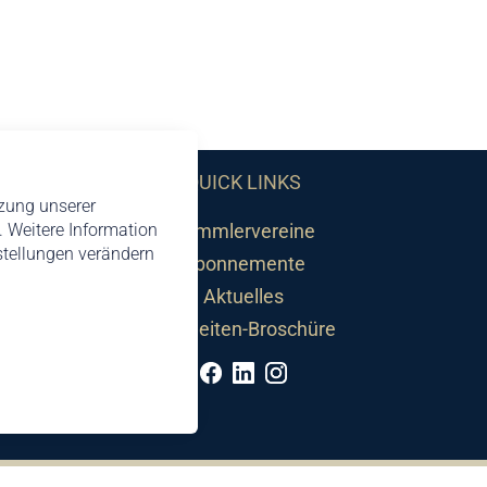
QUICK LINKS
tzung unserer
 Weitere Information
Sammlervereine
nstellungen verändern
Abonnemente
Aktuelles
Neuheiten-Broschüre