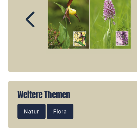
Weitere Themen
Natur
Flora