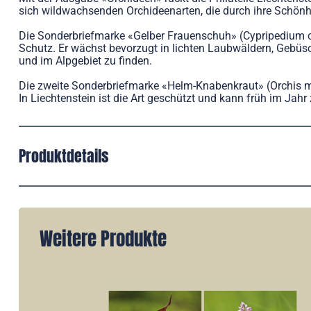
sich wildwachsenden Orchideenarten, die durch ihre Schönhei
Die Sonderbriefmarke «Gelber Frauenschuh» (Cypripedium ca
Schutz. Er wächst bevorzugt in lichten Laubwäldern, Gebüsc
und im Alpgebiet zu finden.
Die zweite Sonderbriefmarke «Helm-Knabenkraut» (Orchis mil
In Liechtenstein ist die Art geschützt und kann früh im Jah
Produktdetails
Weitere Produkte