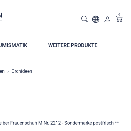
0
UMISMATIK
WEITERE PRODUKTE
en
Orchideen
lber Frauenschuh MiNr. 2212 - Sondermarke postfrisch **