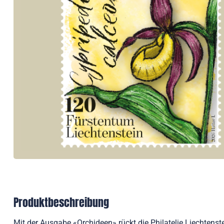
Produktbeschreibung
Mit der Ausgabe «Orchideen» rückt die Philatelie Liechtenst