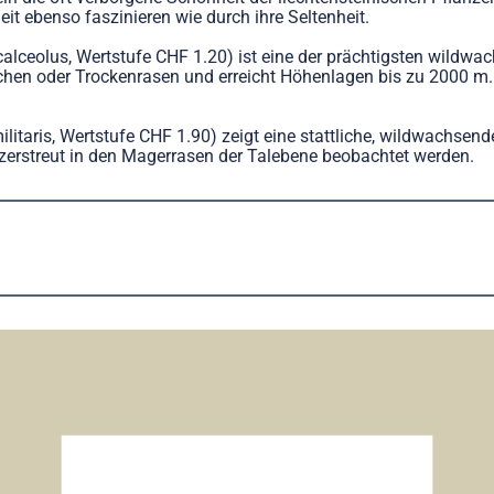
t ebenso faszinieren wie durch ihre Seltenheit.
lceolus, Wertstufe CHF 1.20) ist eine der prächtigsten wildwa
hen oder Trockenrasen und erreicht Höhenlagen bis zu 2000 m. In
itaris, Wertstufe CHF 1.90) zeigt eine stattliche, wildwachsend
r zerstreut in den Magerrasen der Talebene beobachtet werden.