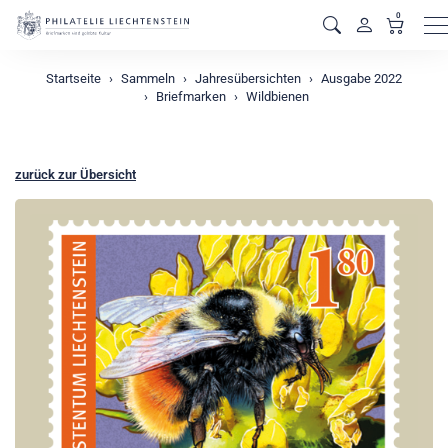
0
M
Startseite
Sammeln
Jahresübersichten
Ausgabe 2022
Briefmarken
Wildbienen
zurück zur Übersicht