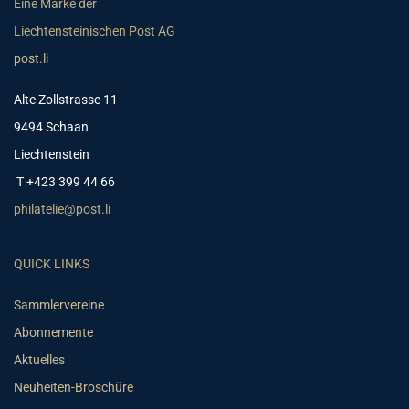
Eine Marke der
Liechtensteinischen Post AG
post.li
Alte Zollstrasse 11
9494 Schaan
Liechtenstein
T +423 399 44 66
philatelie@post.li
QUICK LINKS
Sammlervereine
Abonnemente
Aktuelles
Neuheiten-Broschüre