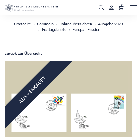
0
M
Startseite
Sammeln
Jahresübersichten
Ausgabe 2023
Ersttagsbriefe
Europa - Frieden
zurück zur Übersicht
AUSVERKAUFT