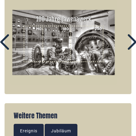
Weitere Themen
Ereignis
Jubiläum