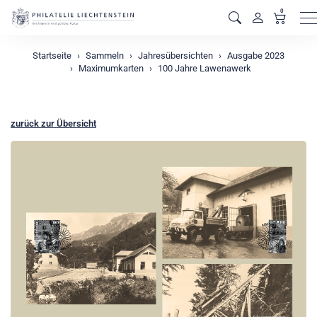
0
M
Startseite
Sammeln
Jahresübersichten
Ausgabe 2023
Maximumkarten
100 Jahre Lawenawerk
zurück zur Übersicht