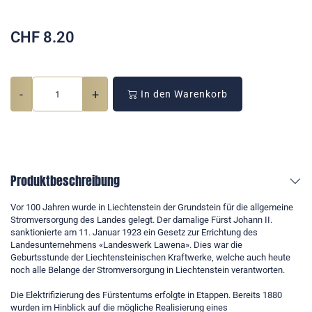
CHF
8.20
-
+
In den Warenkorb
Produktbeschreibung
Vor 100 Jahren wurde in Liechtenstein der Grundstein für die allgemeine
Stromversorgung des Landes gelegt. Der damalige Fürst Johann II.
sanktionierte am 11. Januar 1923 ein Gesetz zur Errichtung des
Landesunternehmens «Landeswerk Lawena». Dies war die
Geburtsstunde der Liechtensteinischen Kraftwerke, welche auch heute
noch alle Belange der Stromversorgung in Liechtenstein verantworten.
Die Elektrifizierung des Fürstentums erfolgte in Etappen. Bereits 1880
wurden im Hinblick auf die mögliche Realisierung eines