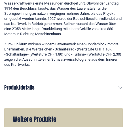
Wasserkraftwerks erste Messungen durchgeführt. Obwohl der Landtag
1914 den Beschluss fasste, das Wasser des Lawenatals für die
Stromgewinnung zu nutzen, vergingen mehrere Jahre, bis das Projekt
umgesetzt werden konnte. 1927 wurde der Bau schliesslich vollendet und
das Kraftwerk in Betrieb genommen. Seither rauscht das Wasser über
eine 2’058 Meter lange Druckleitung mit einem Gefälle von circa 880
Metern in Richtung Maschinenhaus.
Zum Jubiläum widmen wir dem Lawenawerk einen Sonderblock mit drei
Briefmarken. Die Wertzeichen «Schaufelrad» (Wertstufe CHF 1.10),
«Schaltanlage» (Wertstufe CHF 1.80) und «Turbine» (Wertstufe CHF 2.30)
zeigen drei Ausschnitte einer Schwarzweissfotografie aus dem Inneren
des Kraftwerks.
Produktdetails
Weitere Produkte