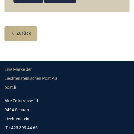
Zurück
Eine Marke der
Liechtensteinischen Post AG
post.li
Alte Zollstrasse 11
9494 Schaan
Liechtenstein
T +423 399 44 66