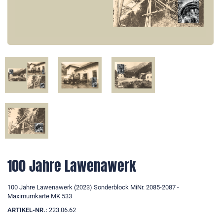
100 Jahre Lawenawerk
100 Jahre Lawenawerk (2023) Sonderblock MiNr. 2085-2087 -
Maximumkarte MK 533
ARTIKEL-NR.:
223.06.62