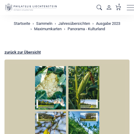
0
M
Startseite
Sammeln
Jahresübersichten
Ausgabe 2023
Maximumkarten
Panorama - Kulturland
zurück zur Übersicht