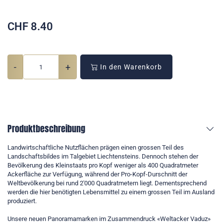
CHF
8.40
-
+
In den Warenkorb
Produktbeschreibung
Landwirtschaftliche Nutzflächen prägen einen grossen Teil des
Landschaftsbildes im Talgebiet Liechtensteins. Dennoch stehen der
Bevölkerung des Kleinstaats pro Kopf weniger als 400 Quadratmeter
Ackerfläche zur Verfügung, während der Pro-Kopf-Durschnitt der
Weltbevölkerung bei rund 2'000 Quadratmetern liegt. Dementsprechend
werden die hier benötigten Lebensmittel zu einem grossen Teil im Ausland
produziert.
Unsere neuen Panoramamarken im Zusammendruck «Weltacker Vaduz»