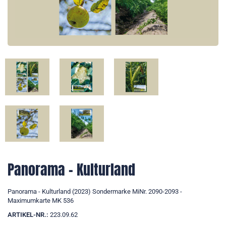
Panorama - Kulturland
Panorama - Kulturland (2023) Sondermarke MiNr. 2090-2093 -
Maximumkarte MK 536
ARTIKEL-NR.:
223.09.62