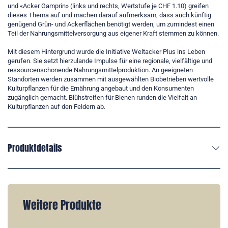
und «Acker Gamprin» (links und rechts, Wertstufe je CHF 1.10) greifen
dieses Thema auf und machen darauf aufmerksam, dass auch künftig
genügend Grün- und Ackerflächen benötigt werden, um zumindest einen
Teil der Nahrungsmittelversorgung aus eigener Kraft stemmen zu können.
Mit diesem Hintergrund wurde die Initiative Weltacker Plus ins Leben
gerufen. Sie setzt hierzulande Impulse für eine regionale, vielfältige und
ressourcenschonende Nahrungsmittelproduktion. An geeigneten
Standorten werden zusammen mit ausgewählten Biobetrieben wertvolle
Kulturpflanzen für die Ernährung angebaut und den Konsumenten
zugänglich gemacht. Blühstreifen für Bienen runden die Vielfalt an
Kulturpflanzen auf den Feldern ab.
Produktdetails
Weitere Produkte