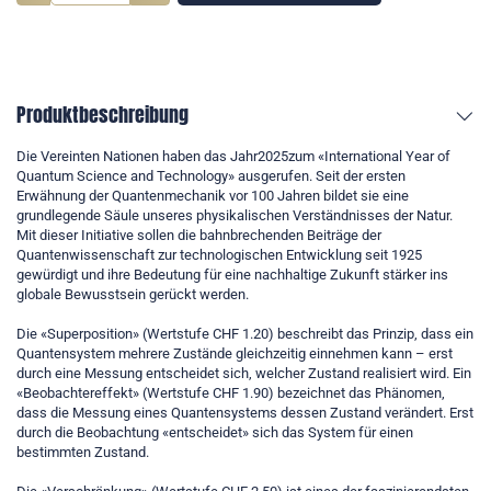
Produktbeschreibung
Die Vereinten Nationen haben das Jahr2025zum «International Year of
Quantum Science and Technology» ausgerufen. Seit der ersten
Erwähnung der Quantenmechanik vor 100 Jahren bildet sie eine
grundlegende Säule unseres physikalischen Verständnisses der Natur.
Mit dieser Initiative sollen die bahnbrechenden Beiträge der
Quantenwissenschaft zur technologischen Entwicklung seit 1925
gewürdigt und ihre Bedeutung für eine nachhaltige Zukunft stärker ins
globale Bewusstsein gerückt werden.
Die «Superposition» (Wertstufe CHF 1.20) beschreibt das Prinzip, dass ein
Quantensystem mehrere Zustände gleichzeitig einnehmen kann – erst
durch eine Messung entscheidet sich, welcher Zustand realisiert wird. Ein
«Beobachtereffekt» (Wertstufe CHF 1.90) bezeichnet das Phänomen,
dass die Messung eines Quantensystems dessen Zustand verändert. Erst
durch die Beobachtung «entscheidet» sich das System für einen
bestimmten Zustand.