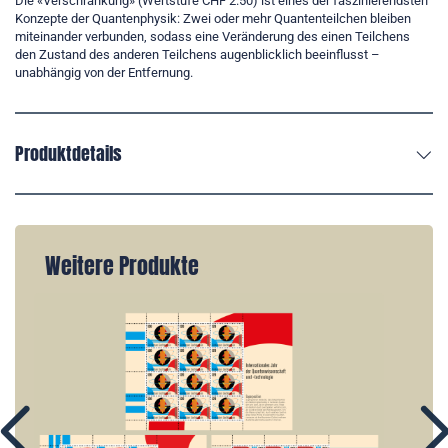
Die «Verschränkung» (Wertstufe CHF 2.50) ist eines der faszinierendsten
Konzepte der Quantenphysik: Zwei oder mehr Quantenteilchen bleiben
miteinander verbunden, sodass eine Veränderung des einen Teilchens
den Zustand des anderen Teilchens augenblicklich beeinflusst –
unabhängig von der Entfernung.
Produktdetails
Weitere Produkte