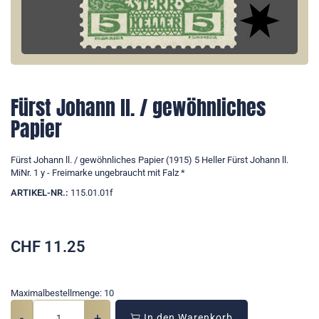
Fürst Johann ll. / gewöhnliches
Papier
Fürst Johann ll. / gewöhnliches Papier (1915) 5 Heller Fürst Johann ll.
MiNr. 1 y - Freimarke ungebraucht mit Falz *
ARTIKEL-NR.:
115.01.01f
CHF
11.25
Maximalbestellmenge: 10
-
+
In den Warenkorb