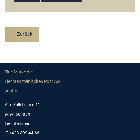
Zurück
Eine Marke der
Liechtensteinischen Post AG
post.li
Alte Zollstrasse 11
9494 Schaan
Liechtenstein
T +423 399 44 66