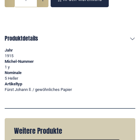
Produktdetails
Jahr
1915
Michel-Nummer
1 y
Nominale
5 Heller
Artikeltyp
Fürst Johann ll. / gewöhnliches Papier
Weitere Produkte