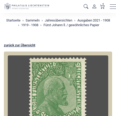
0
M
Startseite
Sammeln
Jahresübersichten
Ausgaben 2021 - 1908
1919 - 1908
Fürst Johann ll. / gewöhnliches Papier
zurück zur Übersicht