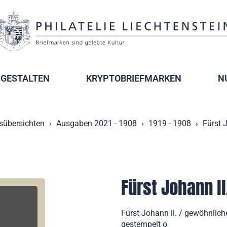
GESTALTEN
KRYPTOBRIEFMARKEN
N
sübersichten
Ausgaben 2021 - 1908
1919 - 1908
Fürst 
Fürst Johann l
Fürst Johann ll. / gewöhnliche
gestempelt o