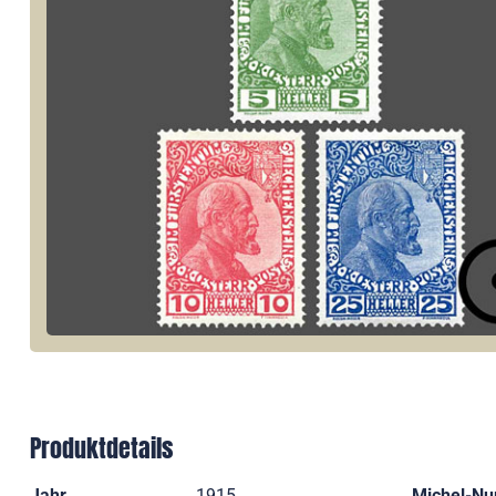
Produktdetails
Jahr
1915
Michel-N