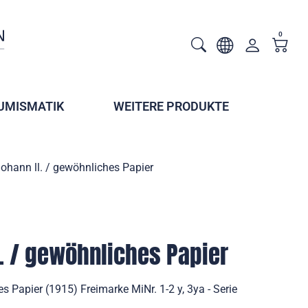
0
UMISMATIK
WEITERE PRODUKTE
Johann ll. / gewöhnliches Papier
l. / gewöhnliches Papier
s Papier (1915) Freimarke MiNr. 1-2 y, 3ya - Serie