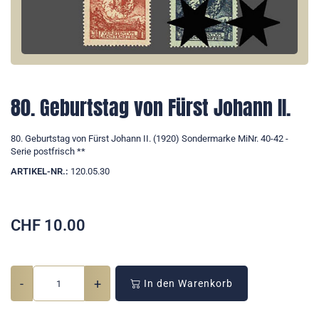
80. Geburtstag von Fürst Johann II.
80. Geburtstag von Fürst Johann II. (1920) Sondermarke MiNr. 40-42 -
Serie postfrisch **
ARTIKEL-NR.:
120.05.30
CHF
10.00
-
+
In den Warenkorb