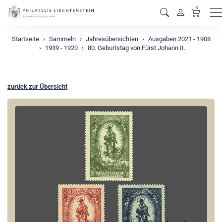
0
M
Startseite
Sammeln
Jahresübersichten
Ausgaben 2021 - 1908
1939 - 1920
80. Geburtstag von Fürst Johann II.
zurück zur Übersicht