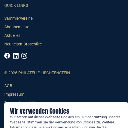
QUICK LINKS
Sammlervereine
Abonnemente
Aktuelles
Neuheiten-Broschüre
© 2026 PHILATELIE LIECHTENSTEIN
AGB
Impressum
Datenschutzerklärung
Wir verwenden Cookies
Wir setzen auf dieser Webseite Cookies ein. Mit der Nutzung unserer
Webseite, stimmen Sie der Verwendung von Cookies zu. Weitere
Information dazu, wie wir Cookies einsetzen, und wie Sie die