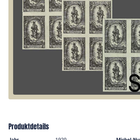
Produktdetails
Jahr
1920
Michel-N