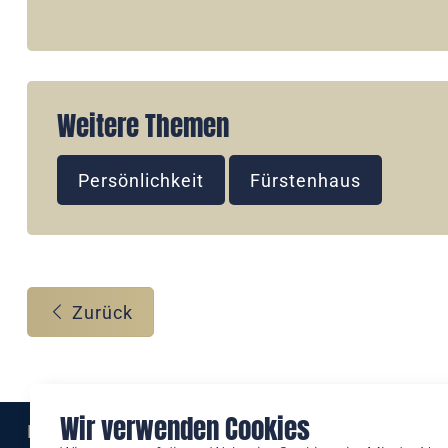
Weitere Themen
Persönlichkeit
Fürstenhaus
Zurück
Wir verwenden Cookies
Eine Marke der