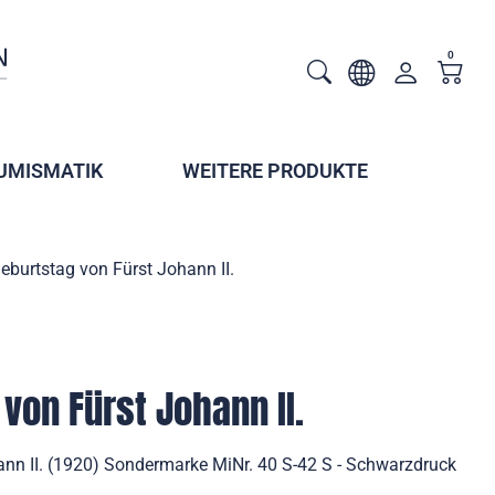
0
UMISMATIK
WEITERE PRODUKTE
eburtstag von Fürst Johann II.
von Fürst Johann II.
ann II. (1920) Sondermarke MiNr. 40 S-42 S - Schwarzdruck