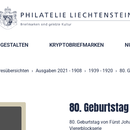
GESTALTEN
KRYPTOBRIEFMARKEN
N
resübersichten
Ausgaben 2021 - 1908
1939 - 1920
80. G
80. Geburtstag 
80. Geburtstag von Fürst Joh
Viererblockserie