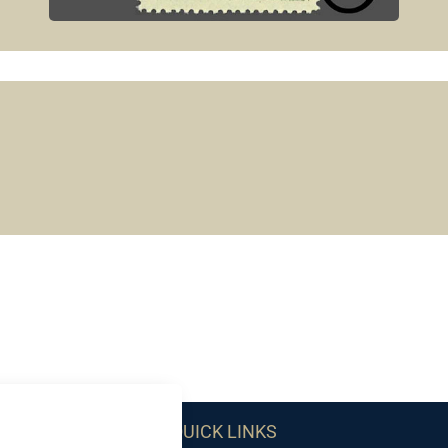
QUICK LINKS