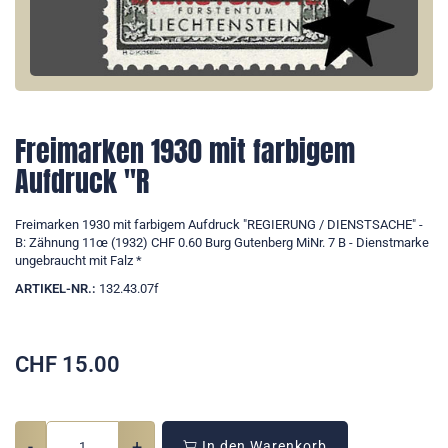
Freimarken 1930 mit farbigem
Aufdruck "R
Freimarken 1930 mit farbigem Aufdruck "REGIERUNG / DIENSTSACHE" -
B: Zähnung 11œ (1932) CHF 0.60 Burg Gutenberg MiNr. 7 B - Dienstmarke
ungebraucht mit Falz *
ARTIKEL-NR.:
132.43.07f
CHF
15.00
-
+
In den Warenkorb