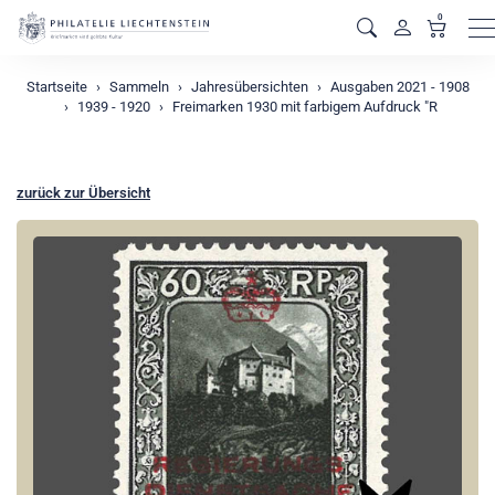
0
M
Startseite
Sammeln
Jahresübersichten
Ausgaben 2021 - 1908
1939 - 1920
Freimarken 1930 mit farbigem Aufdruck "R
zurück zur Übersicht