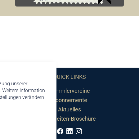
QUICK LINKS
tzung unserer
 Weitere Information
Sammlervereine
nstellungen verändern
Abonnemente
Aktuelles
Neuheiten-Broschüre