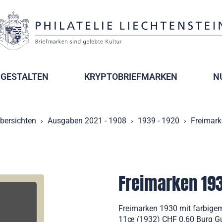
GESTALTEN
KRYPTOBRIEFMARKEN
N
bersichten
Ausgaben 2021 - 1908
1939 - 1920
Freimark
Freimarken 193
Freimarken 1930 mit farbig
11œ (1932) CHF 0.60 Burg Gu