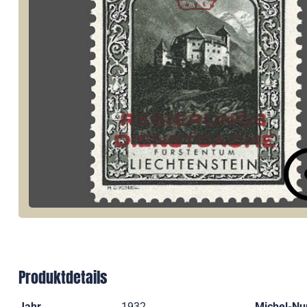
Produktdetails
Jahr
1932
Michel-N