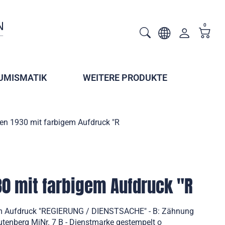
0
UMISMATIK
WEITERE PRODUKTE
en 1930 mit farbigem Aufdruck "R
0 mit farbigem Aufdruck "R
em Aufdruck "REGIERUNG / DIENSTSACHE" - B: Zähnung
tenberg MiNr. 7 B - Dienstmarke gestempelt o