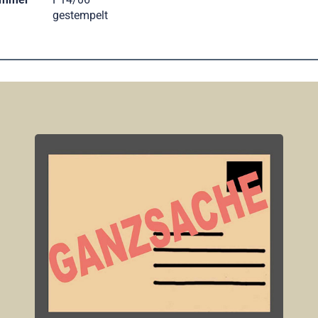
gestempelt