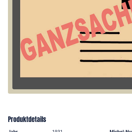
Produktdetails
Jahr
1931
Michel-N