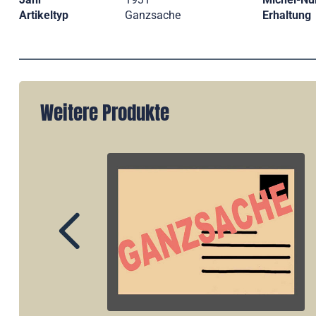
Artikeltyp
Ganzsache
Erhaltung
Weitere Produkte