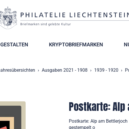
GESTALTEN
KRYPTOBRIEFMARKEN
N
ahresübersichten
Ausgaben 2021 - 1908
1939 - 1920
Po
Postkarte: Alp
Postkarte: Alp am Bettlerjoc
gestempelt o