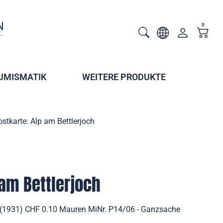
0
UMISMATIK
WEITERE PRODUKTE
stkarte: Alp am Bettlerjoch
 am Bettlerjoch
h (1931) CHF 0.10 Mauren MiNr. P14/06 - Ganzsache