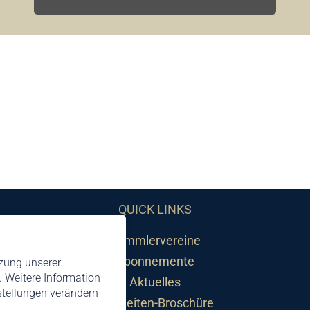
QUICK LINKS
Sammlervereine
Abonnemente
tzung unserer
 Weitere Information
Aktuelles
nstellungen verändern
Neuheiten-Broschüre