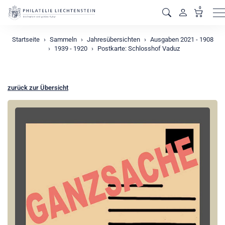
0
M
Startseite
Sammeln
Jahresübersichten
Ausgaben 2021 - 1908
1939 - 1920
Postkarte: Schlosshof Vaduz
zurück zur Übersicht