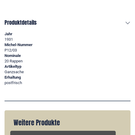
Produktdetails
Jahr
1931
Michel-Nummer
P12/03
Nominale
20 Rappen
Artikeltyp
Ganzsache
Erhaltung
postfrisch
Weitere Produkte