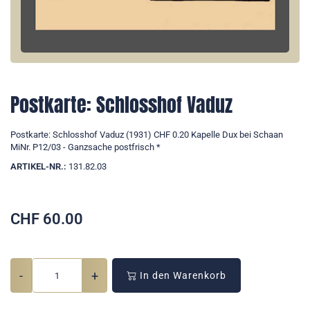
Postkarte: Schlosshof Vaduz
Postkarte: Schlosshof Vaduz (1931) CHF 0.20 Kapelle Dux bei Schaan
MiNr. P12/03 - Ganzsache postfrisch *
ARTIKEL-NR.:
131.82.03
CHF
60.00
-
+
In den Warenkorb