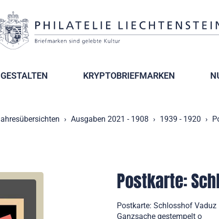
GESTALTEN
KRYPTOBRIEFMARKEN
N
ahresübersichten
Ausgaben 2021 - 1908
1939 - 1920
P
Postkarte: Sch
Postkarte: Schlosshof Vaduz 
Ganzsache gestempelt o