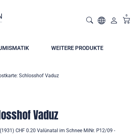
0
UMISMATIK
WEITERE PRODUKTE
ostkarte: Schlosshof Vaduz
losshof Vaduz
(1931) CHF 0.20 Valünatal im Schnee MiNr. P12/09 -