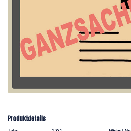
Produktdetails
Jahr
1931
Michel-N