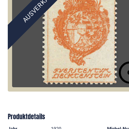
AUSVERKAUFT
Produktdetails
Jahr
1920
Michel-N