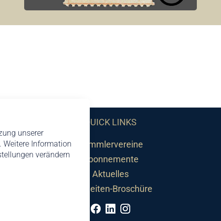
QUICK LINKS
tzung unserer
 Weitere Information
Sammlervereine
nstellungen verändern
Abonnemente
Aktuelles
Neuheiten-Broschüre