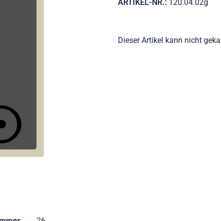
ARTIKEL-NR.:
120.04.02g
Dieser Artikel kann nicht gek
ummer
26