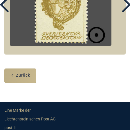
Zurück
Eine Marke der
Liechtensteinischen Post AG
post.li