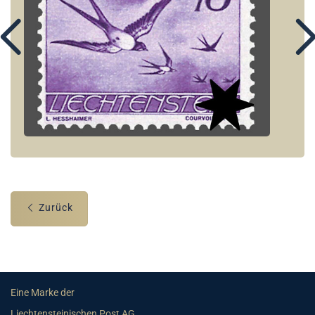
Zurück
Eine Marke der
Liechtensteinischen Post AG