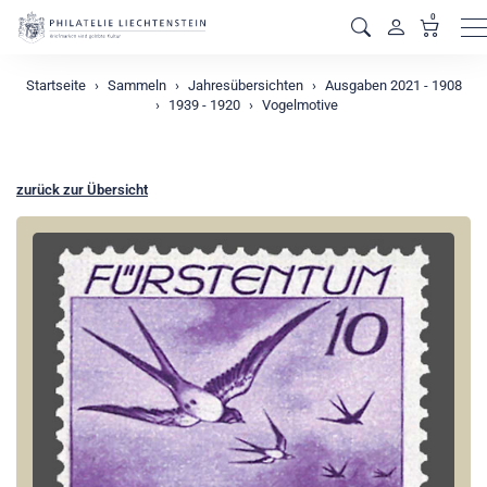
0
M
Startseite
Sammeln
Jahresübersichten
Ausgaben 2021 - 1908
1939 - 1920
Vogelmotive
zurück zur Übersicht