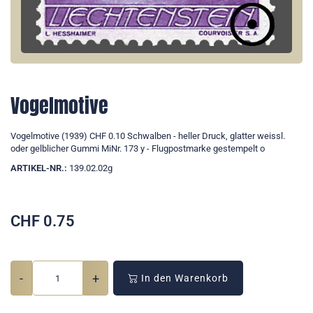
Vogelmotive
Vogelmotive (1939) CHF 0.10 Schwalben - heller Druck, glatter weissl.
oder gelblicher Gummi MiNr. 173 y - Flugpostmarke gestempelt o
ARTIKEL-NR.:
139.02.02g
CHF
0.75
-
+
In den Warenkorb