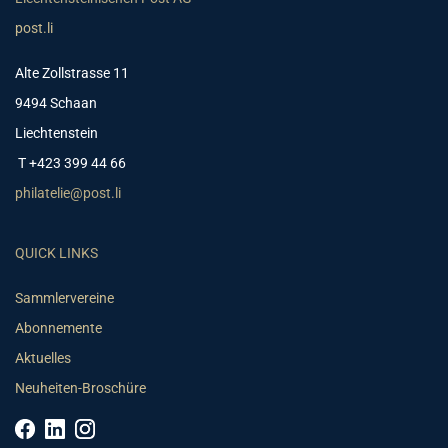
post.li
Alte Zollstrasse 11
9494 Schaan
Liechtenstein
T +423 399 44 66
philatelie@post.li
QUICK LINKS
Sammlervereine
Abonnemente
Aktuelles
Neuheiten-Broschüre