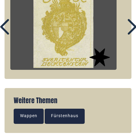
Weitere Themen
Wappen
Fürstenhaus