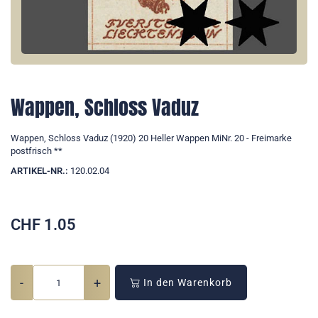
Wappen, Schloss Vaduz
Wappen, Schloss Vaduz (1920) 20 Heller Wappen MiNr. 20 - Freimarke
postfrisch **
ARTIKEL-NR.:
120.02.04
CHF
1.05
-
+
In den Warenkorb