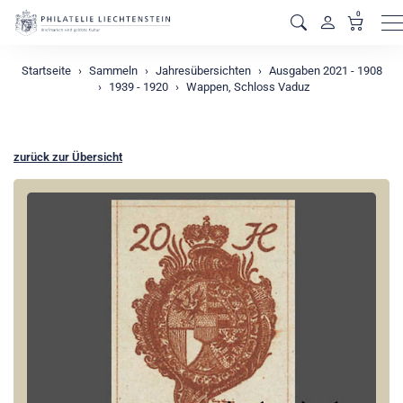
0
M
Startseite
Sammeln
Jahresübersichten
Ausgaben 2021 - 1908
1939 - 1920
Wappen, Schloss Vaduz
zurück zur Übersicht