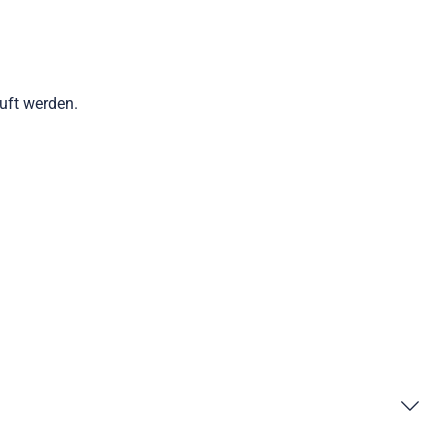
auft werden.