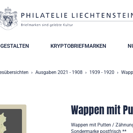
GESTALTEN
KRYPTOBRIEFMARKEN
N
esübersichten
Ausgaben 2021 - 1908
1939 - 1920
Wappe
Wappen mit Pu
Wappen mit Putten / Zähnung
Sondermarke postfrisch **