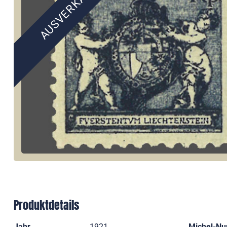
AUSVERKAUFT
Produktdetails
Jahr
1921
Michel-N