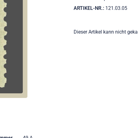
ARTIKEL-NR.:
121.03.05
Dieser Artikel kann nicht gek
ummer
49 A