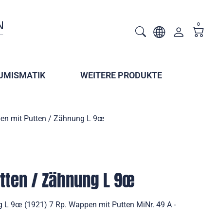
0
UMISMATIK
WEITERE PRODUKTE
n mit Putten / Zähnung L 9œ
tten / Zähnung L 9œ
 L 9œ (1921) 7 Rp. Wappen mit Putten MiNr. 49 A -