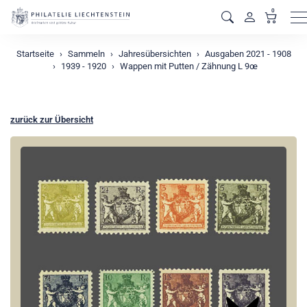
0
M
Startseite
Sammeln
Jahresübersichten
Ausgaben 2021 - 1908
1939 - 1920
Wappen mit Putten / Zähnung L 9œ
zurück zur Übersicht