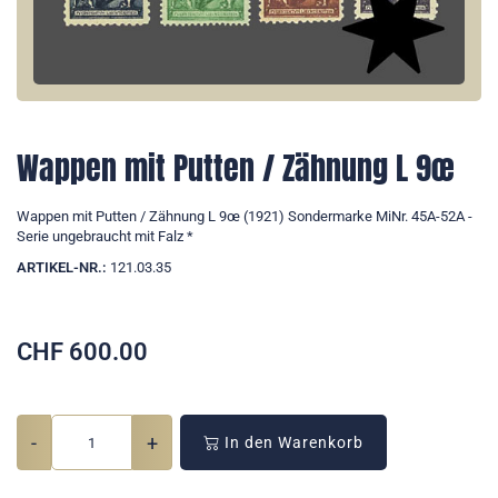
Wappen mit Putten / Zähnung L 9œ
Wappen mit Putten / Zähnung L 9œ (1921) Sondermarke MiNr. 45A-52A -
Serie ungebraucht mit Falz *
ARTIKEL-NR.:
121.03.35
CHF
600.00
-
+
In den Warenkorb