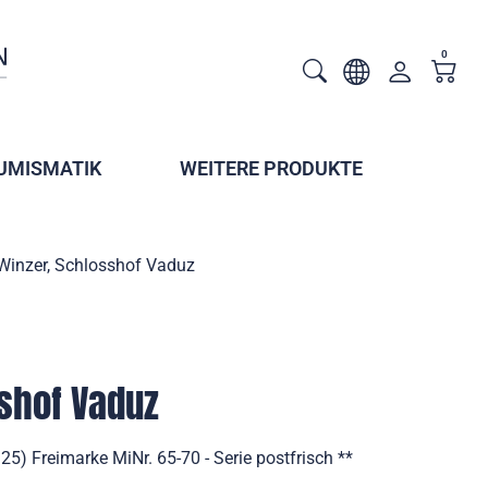
0
UMISMATIK
WEITERE PRODUKTE
Winzer, Schlosshof Vaduz
shof Vaduz
5) Freimarke MiNr. 65-70 - Serie postfrisch **