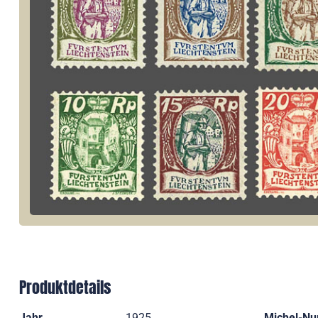
Produktdetails
Jahr
1925
Michel-N