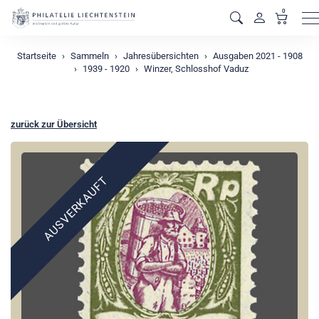
0
M
Startseite
Sammeln
Jahresübersichten
Ausgaben 2021 - 1908
1939 - 1920
Winzer, Schlosshof Vaduz
zurück zur Übersicht
AUSVERKAUFT