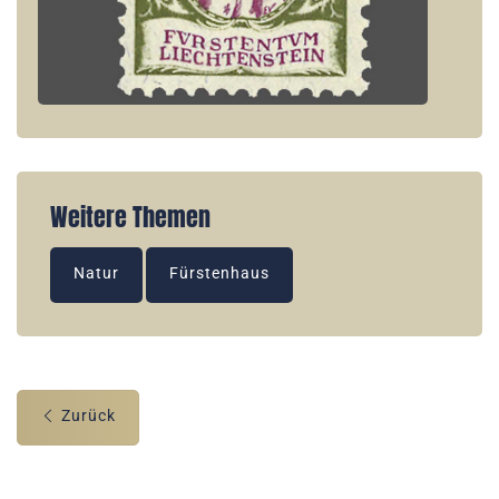
Weitere Themen
Natur
Fürstenhaus
Zurück