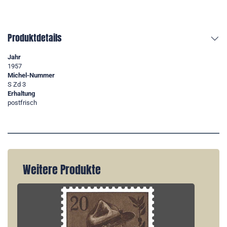
Produktdetails
Jahr
1957
Michel-Nummer
S Zd 3
Erhaltung
postfrisch
Weitere Produkte