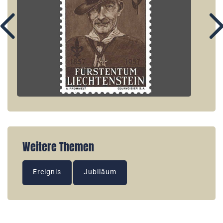
Weitere Themen
Ereignis
Jubiläum