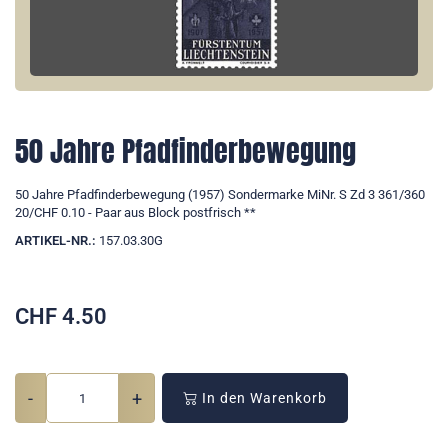
50 Jahre Pfadfinderbewegung
50 Jahre Pfadfinderbewegung (1957) Sondermarke MiNr. S Zd 3 361/360
20/CHF 0.10 - Paar aus Block postfrisch **
ARTIKEL-NR.:
157.03.30G
CHF
4.50
-
+
In den Warenkorb