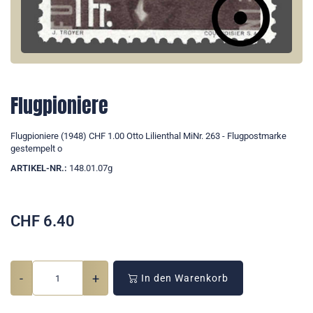
Flugpioniere
Flugpioniere (1948) CHF 1.00 Otto Lilienthal MiNr. 263 - Flugpostmarke
gestempelt o
ARTIKEL-NR.:
148.01.07g
CHF
6.40
-
+
In den Warenkorb