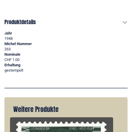
Produktdetails
Jahr
1948
Michel-Nummer
263
Nominale
CHF 1.00
Erhaltung
gestempelt
Weitere Produkte