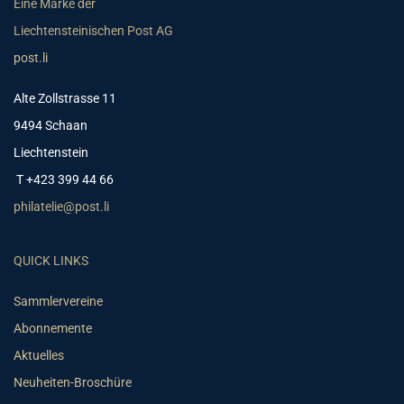
Eine Marke der
Liechtensteinischen Post AG
post.li
Alte Zollstrasse 11
9494 Schaan
Liechtenstein
T +423 399 44 66
philatelie@post.li
QUICK LINKS
Sammlervereine
Abonnemente
Aktuelles
Neuheiten-Broschüre