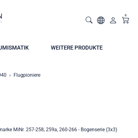
0
UMISMATIK
WEITERE PRODUKTE
940
Flugpioniere
marke MiNr. 257-258, 259a, 260-266 - Bogenserie (3x3)