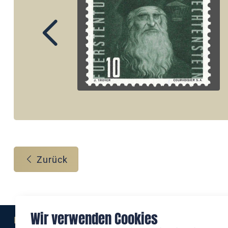
Zurück
Wir verwenden Cookies
Eine Marke der