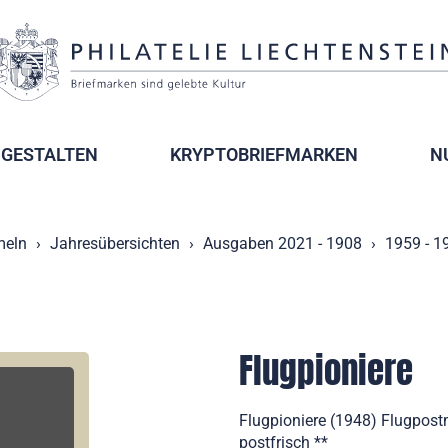
GESTALTEN
KRYPTOBRIEFMARKEN
N
eln
Jahresübersichten
Ausgaben 2021 - 1908
1959 - 1
Flugpioniere
Flugpioniere (1948) Flugpost
postfrisch **