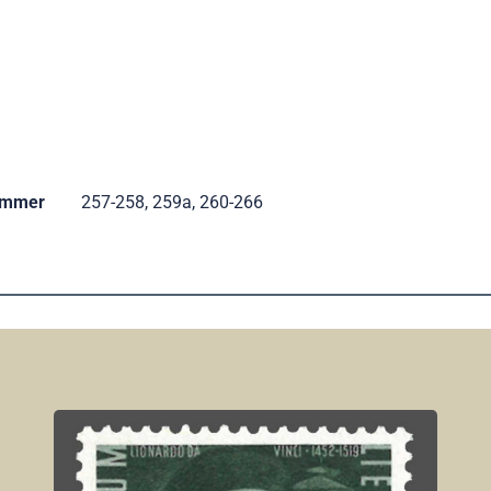
ummer
257-258, 259a, 260-266