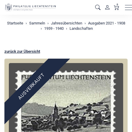
0
M
Startseite
Sammeln
Jahresübersichten
Ausgaben 2021 - 1908
1959 - 1940
Landschaften
zurück zur Übersicht
AUSVERKAUFT