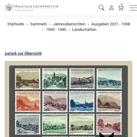
0
M
Startseite
Sammeln
Jahresübersichten
Ausgaben 2021 - 1908
1959 - 1940
Landschaften
zurück zur Übersicht