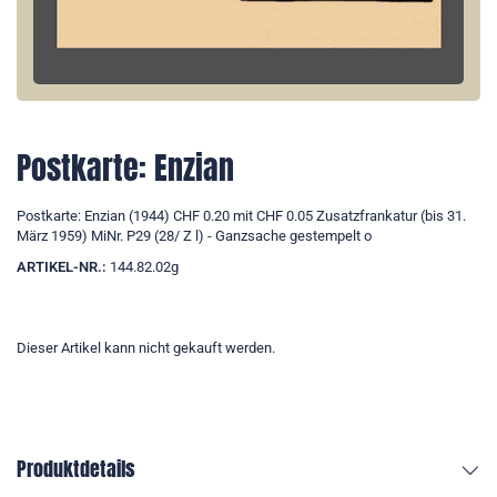
Postkarte: Enzian
Postkarte: Enzian (1944) CHF 0.20 mit CHF 0.05 Zusatzfrankatur (bis 31.
März 1959) MiNr. P29 (28/ Z l) - Ganzsache gestempelt o
ARTIKEL-NR.:
144.82.02g
Dieser Artikel kann nicht gekauft werden.
Produktdetails