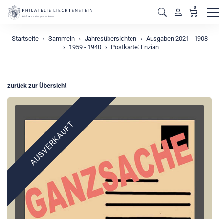
0
M
Startseite
Sammeln
Jahresübersichten
Ausgaben 2021 - 1908
1959 - 1940
Postkarte: Enzian
zurück zur Übersicht
AUSVERKAUFT