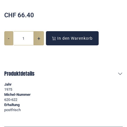
CHF
66.40
-
+
In den Warenkorb
Produktdetails
Jahr
1975
Michel-Nummer
620-622
Erhaltung
postfrisch