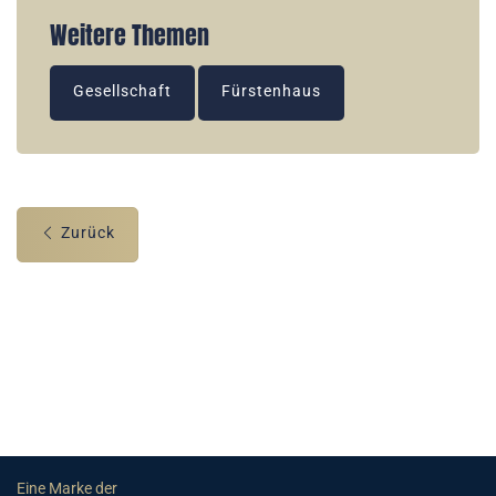
Weitere Themen
Gesellschaft
Fürstenhaus
Zurück
Eine Marke der