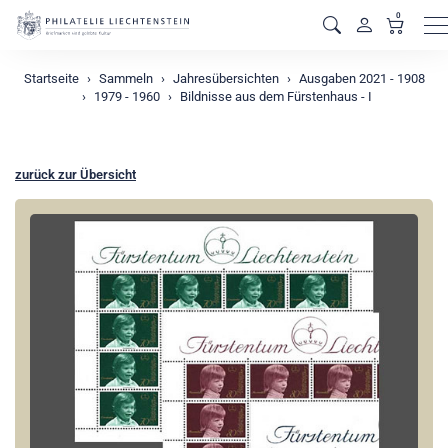
0
M
Startseite
Sammeln
Jahresübersichten
Ausgaben 2021 - 1908
1979 - 1960
Bildnisse aus dem Fürstenhaus - I
zurück zur Übersicht