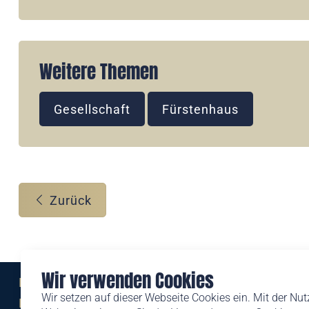
Weitere Themen
Gesellschaft
Fürstenhaus
Zurück
Wir verwenden Cookies
Eine Marke der
Wir setzen auf dieser Webseite Cookies ein. Mit der Nu
Liechtensteinischen Post AG