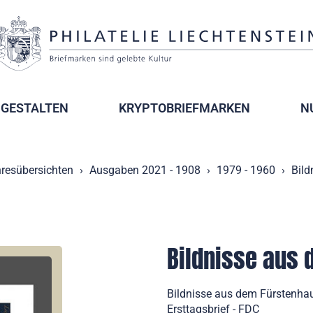
GESTALTEN
KRYPTOBRIEFMARKEN
N
resübersichten
Ausgaben 2021 - 1908
1979 - 1960
Bild
Bildnisse aus 
Bildnisse aus dem Fürstenhau
Ersttagsbrief - FDC