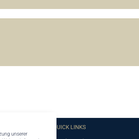
QUICK LINKS
tzung unserer