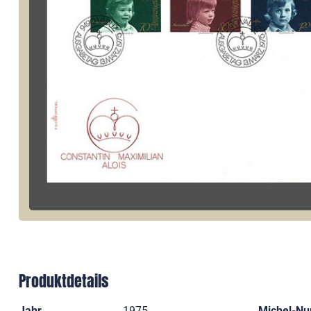
Produktdetails
Jahr
1975
Michel-N