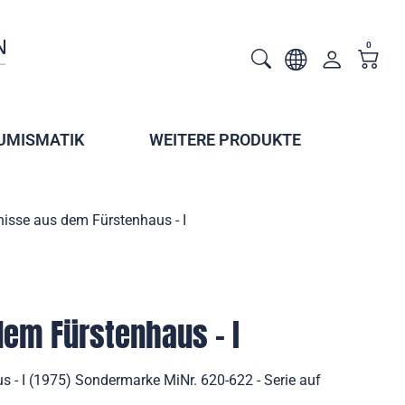
0
UMISMATIK
WEITERE PRODUKTE
nisse aus dem Fürstenhaus - I
dem Fürstenhaus - I
s - I (1975) Sondermarke MiNr. 620-622 - Serie auf