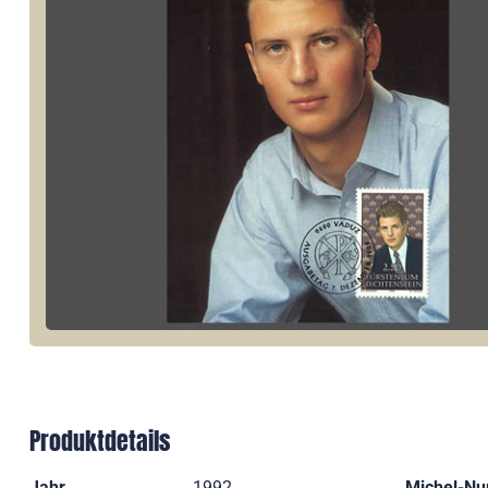
Produktdetails
Jahr
1992
Michel-N