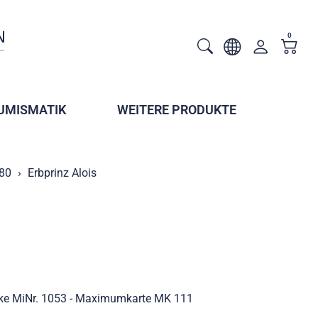
0
UMISMATIK
WEITERE PRODUKTE
980
Erbprinz Alois
arke MiNr. 1053 - Maximumkarte MK 111