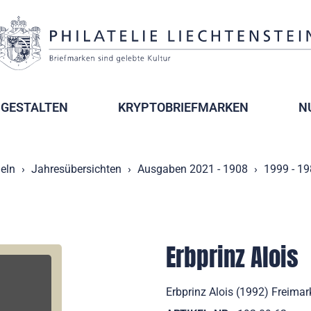
GESTALTEN
KRYPTOBRIEFMARKEN
N
eln
Jahresübersichten
Ausgaben 2021 - 1908
1999 - 1
Erbprinz Alois
Erbprinz Alois (1992) Freim