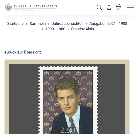
0
M
Startseite
Sammeln
Jahresübersichten
Ausgaben 2021 - 1908
1999 - 1980
Erbprinz Alois
zurück zur Übersicht