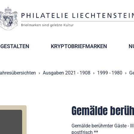
GESTALTEN
KRYPTOBRIEFMARKEN
N
ahresübersichten
Ausgaben 2021 - 1908
1999 - 1980
Ge
Gemälde berühm
Gemälde berühmter Gäste - ll
postfrisch **