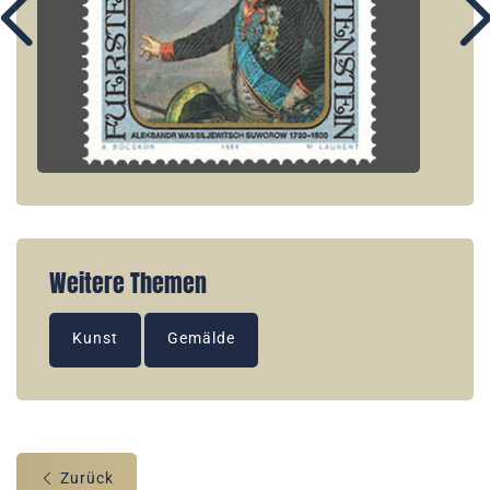
Weitere Themen
Kunst
Gemälde
Zurück