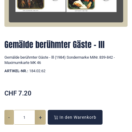
Gemälde berühmter Gäste - lll
Gemälde berühmter Gäste - lll (1984) Sondermarke MiNr. 839-842 -
Maximumkarte MK 46
ARTIKEL-NR.:
184.02.62
CHF
7.20
-
+
In den Warenkorb