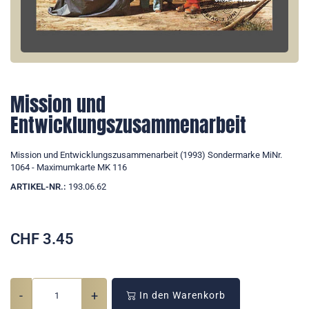
Mission und
Entwicklungszusammenarbeit
Mission und Entwicklungszusammenarbeit (1993) Sondermarke MiNr.
1064 - Maximumkarte MK 116
ARTIKEL-NR.:
193.06.62
CHF
3.45
-
+
In den Warenkorb