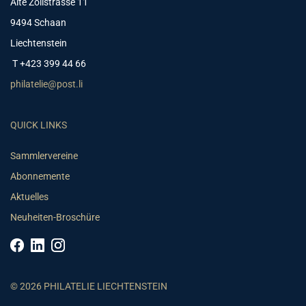
Alte Zollstrasse 11
9494 Schaan
Liechtenstein
T +423 399 44 66
philatelie@post.li
QUICK LINKS
Sammlervereine
Abonnemente
Aktuelles
Neuheiten-Broschüre
© 2026 PHILATELIE LIECHTENSTEIN