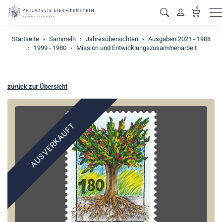
0
M
Startseite
Sammeln
Jahresübersichten
Ausgaben 2021 - 1908
1999 - 1980
Mission und Entwicklungszusammenarbeit
zurück zur Übersicht
AUSVERKAUFT