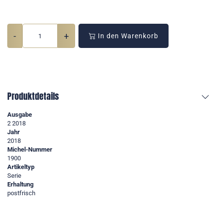
-
+
In den Warenkorb
Produktdetails
Ausgabe
2 2018
Jahr
2018
Michel-Nummer
1900
Artikeltyp
Serie
Erhaltung
postfrisch