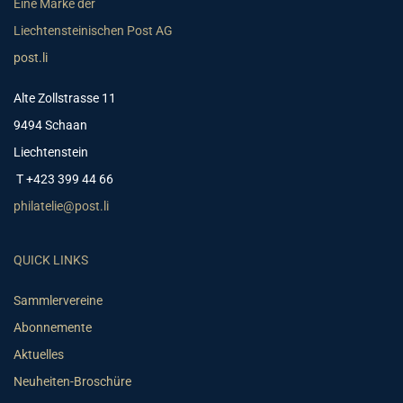
Eine Marke der
Liechtensteinischen Post AG
post.li
Alte Zollstrasse 11
9494 Schaan
Liechtenstein
T +423 399 44 66
philatelie@post.li
QUICK LINKS
Sammlervereine
Abonnemente
Aktuelles
Neuheiten-Broschüre