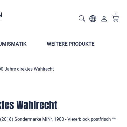
0
UMISMATIK
WEITERE PRODUKTE
0 Jahre direktes Wahlrecht
ktes Wahlrecht
(2018) Sondermarke MiNr. 1900 - Viererblock postfrisch **