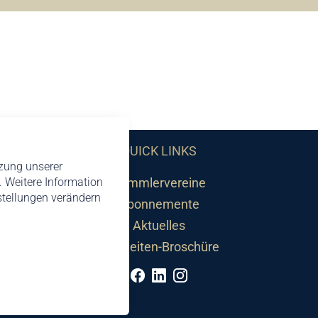
QUICK LINKS
tzung unserer
 Weitere Information
Sammlervereine
nstellungen verändern
Abonnemente
Aktuelles
Neuheiten-Broschüre