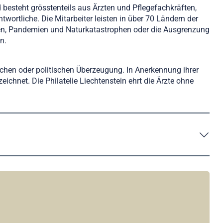
d besteht grösstenteils aus Ärzten und Pflegefachkräften,
wortliche. Die Mitarbeiter leisten in über 70 Ländern der
mien, Pandemien und Naturkatastrophen oder die Ausgrenzung
n.
schen oder politischen Überzeugung. In Anerkennung ihrer
chnet. Die Philatelie Liechtenstein ehrt die Ärzte ohne