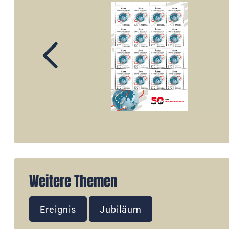
Weitere Themen
Ereignis
Jubiläum